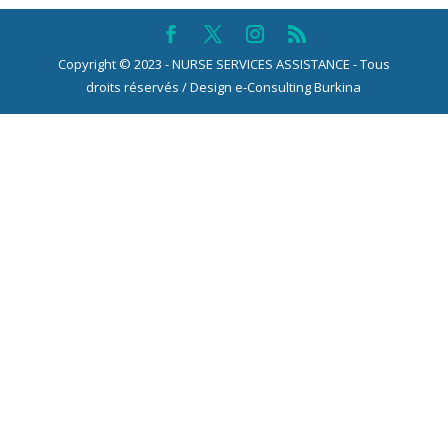
Copyright © 2023 - NURSE SERVICES ASSISTANCE - Tous
droits réservés / Design e-Consulting Burkina